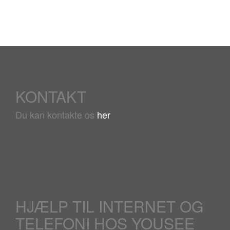
KONTAKT
Du kan kontakte os
her
HJÆLP TIL INTERNET OG
TELEFONI HOS YOUSEE