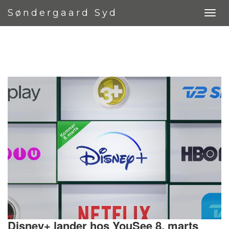
Søndergaard Syd
Disney+ lander hos YouSee 8. marts