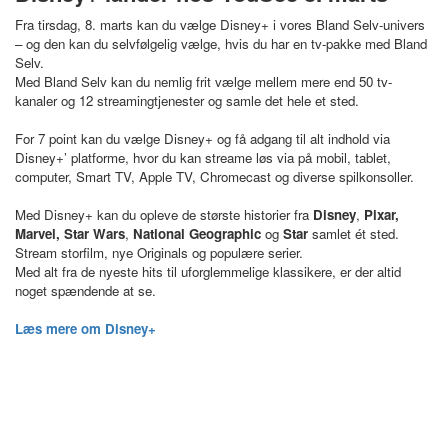
Fra tirsdag, 8. marts kan du vælge Disney+ i vores Bland Selv-univers
– og den kan du selvfølgelig vælge, hvis du har en tv-pakke med Bland
Selv.
Med Bland Selv kan du nemlig frit vælge mellem mere end 50 tv-
kanaler og 12 streamingtjenester og samle det hele et sted.
For 7 point kan du vælge Disney+ og få adgang til alt indhold via
Disney+’ platforme, hvor du kan streame løs via på mobil, tablet,
computer, Smart TV, Apple TV, Chromecast og diverse spilkonsoller.
Med Disney+ kan du opleve de største historier fra
Disney
,
Pixar,
Marvel, Star Wars
,
National Geographic
og
Star
samlet ét sted.
Stream storfilm, nye Originals og populære serier.
Med alt fra de nyeste hits til uforglemmelige klassikere, er der altid
noget spændende at se.
Læs mere om Disney+