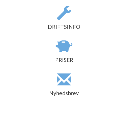
DRIFTSINFO
PRISER
Nyhedsbrev
Previous
Nex