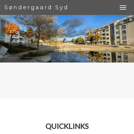
Søndergaard Syd
QUICKLINKS