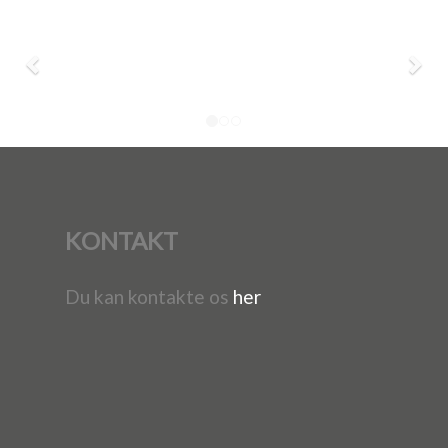
KONTAKT
Du kan kontakte os
her